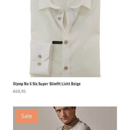
Olymp No 6 Six Super Slimfit Licht Beige
€
69,95
Sale