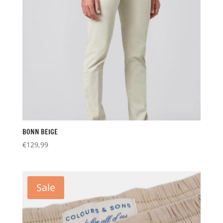
BONN BEIGE
€
129,99
Sale