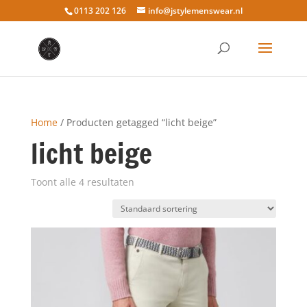
0113 202 126
info@jstylemenswear.nl
Home
/ Producten getagged “licht beige”
licht beige
Toont alle 4 resultaten