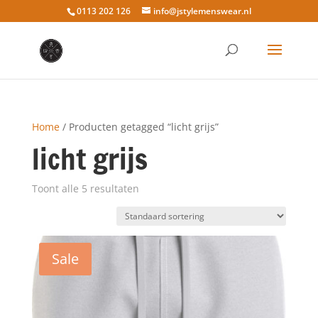
0113 202 126
info@jstylemenswear.nl
Home
/ Producten getagged “licht grijs”
licht grijs
Toont alle 5 resultaten
Sale