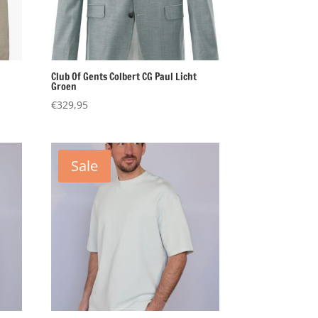
Club Of Gents Colbert CG Paul Licht
Groen
€
329,95
Sale