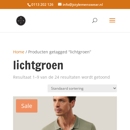
0113 202 126
info@jstylemenswear.nl
Home
/ Producten getagged “lichtgroen”
lichtgroen
Resultaat 1–9 van de 24 resultaten wordt getoond
Sale