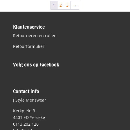
€59,95.
€25,00.
1
2
3
→
Klantenservice
Retourneren en ruilen
Retourformulier
Volg ons op Facebook
Contact info
J Style Menswear
Kerkplein 3
4401 ED Yerseke
0113 202 126