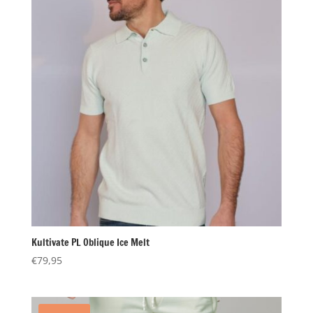
Kultivate PL Oblique Ice Melt
€
79,95