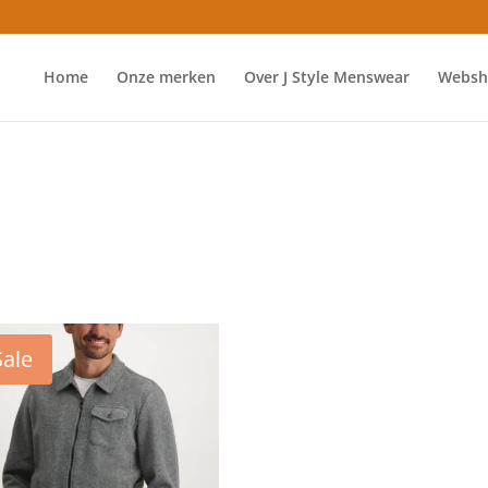
Home
Onze merken
Over J Style Menswear
Websh
Sale