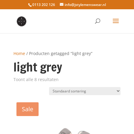
0113 202 126
info@jstylemenswear.nl
Home
/ Producten getagged “light grey”
light grey
Toont alle 8 resultaten
Sale