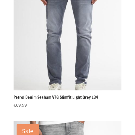
Petrol Denim Seaham VTG Slimfit Light Grey L34
€
69,99
Sale