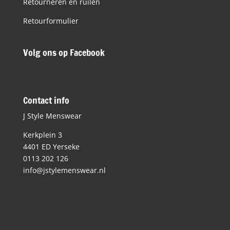
Retourneren en ruilen
Retourformulier
Volg ons op Facebook
Contact info
J Style Menswear
Kerkplein 3
4401 ED Yerseke
0113 202 126
info@jstylemenswear.nl