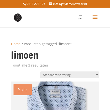
0113 202 126
info@jstylemenswear.nl
Home
/ Producten getagged “limoen”
limoen
Toont alle 3 resultaten
Sale