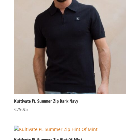
Kultivate PL Summer Zip Dark Navy
€
79,95
Kultivate PL Summer Zip Hint Of Mint