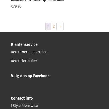
€
79,95
1
2
→
Klantenservice
Retourneren en ruilen
Retourformulier
Volg ons op Facebook
Contact info
J Style Menswear