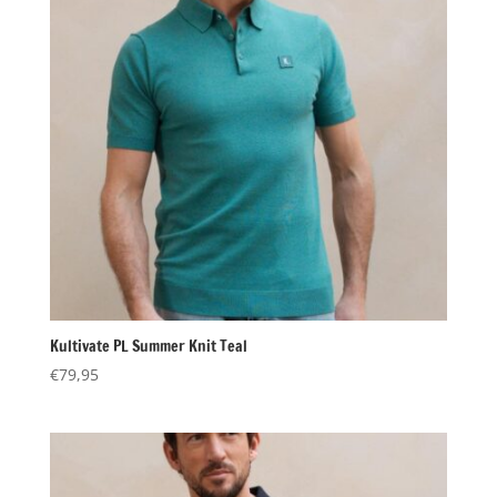
Kultivate PL Summer Knit Teal
€
79,95