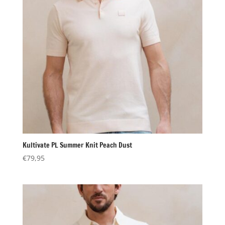
Kultivate PL Summer Knit Peach Dust
€
79,95