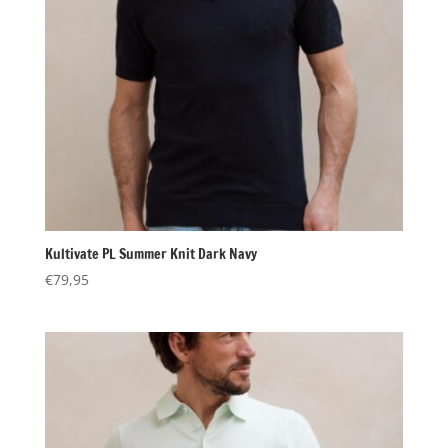
Kultivate PL Summer Knit Dark Navy
€
79,95