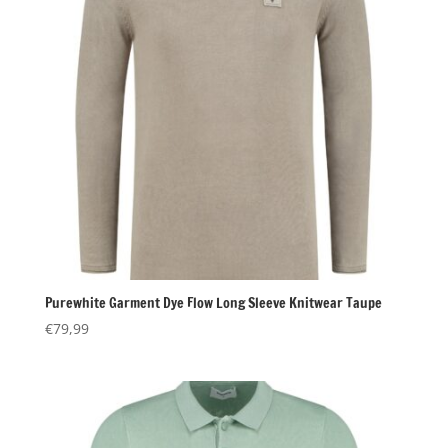
Purewhite Garment Dye Flow Long Sleeve Knitwear Taupe
€
79,99