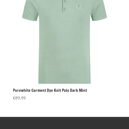
Purewhite Garment Dye Knit Polo Dark Mint
€
89,99