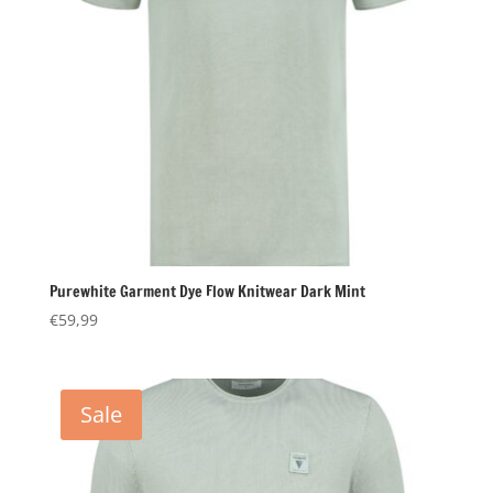
Purewhite Garment Dye Flow Knitwear Dark Mint
€
59,99
Sale