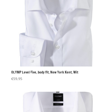
OLYMP Level Five, body fit, New York Kent, Wit
€
59,95