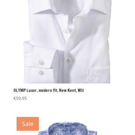
OLYMP Luxor, modern fit, New Kent, Wit
€
59,95
Sale