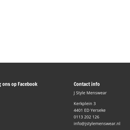
g ons op Facebook
Contact info
J Style Menswear
Kerkplein 3
4401 ED Yerseke
0113 202 126
info@jstylemenswear.nl