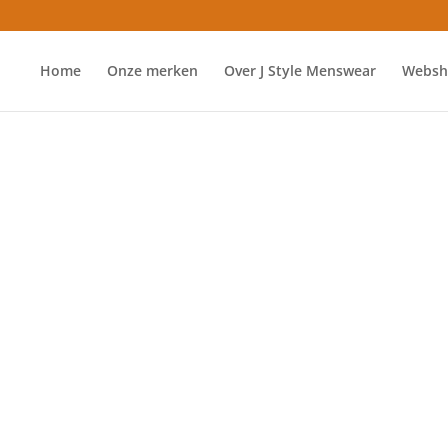
Home
Onze merken
Over J Style Menswear
Websh