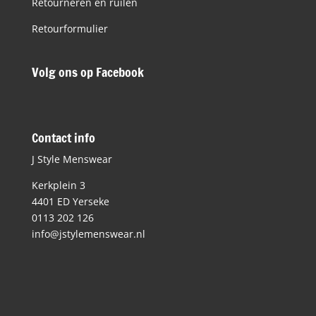
Retourneren en ruilen
Retourformulier
Volg ons op Facebook
Contact info
J Style Menswear
Kerkplein 3
4401 ED Yerseke
0113 202 126
info@jstylemenswear.nl