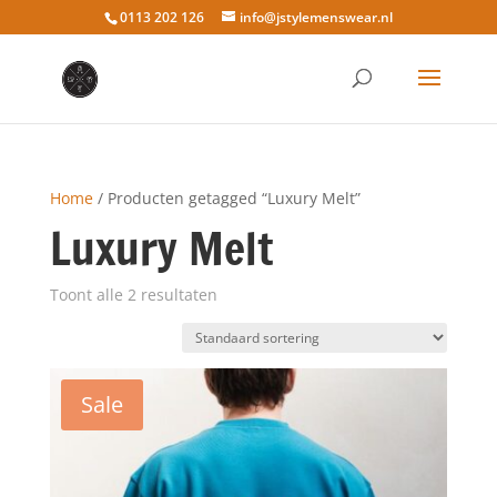
0113 202 126
info@jstylemenswear.nl
Home
/ Producten getagged “Luxury Melt”
Luxury Melt
Toont alle 2 resultaten
Sale