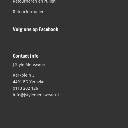
Retourneren en ruilen
Retourformulier
Volg ons op Facebook
Contact info
J Style Menswear
Kerkplein 3
4401 ED Yerseke
0113 202 126
info@jstylemenswear.nl