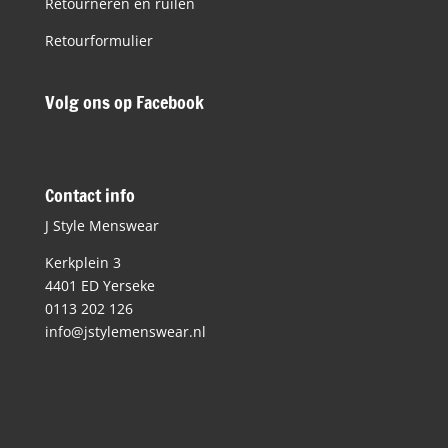
Retourneren en ruilen
Retourformulier
Volg ons op Facebook
Contact info
J Style Menswear
Kerkplein 3
4401 ED Yerseke
0113 202 126
info@jstylemenswear.nl