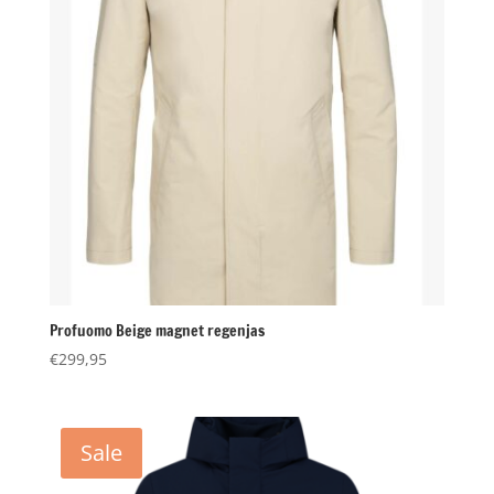
Profuomo Beige magnet regenjas
€
299,95
Sale