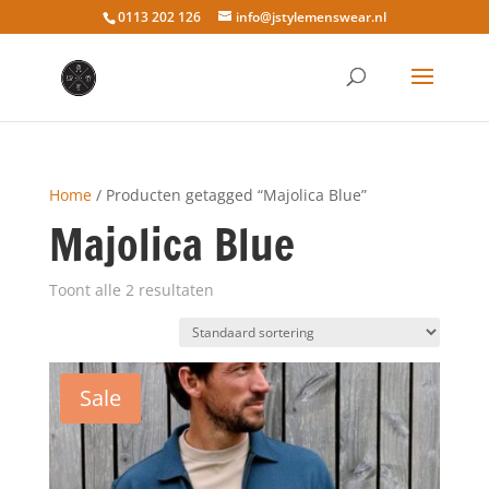
0113 202 126
info@jstylemenswear.nl
Home
/ Producten getagged “Majolica Blue”
Majolica Blue
Toont alle 2 resultaten
Sale