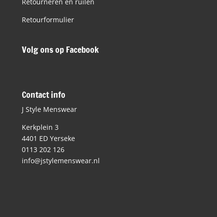
Retourneren en ruilen
Retourformulier
Volg ons op Facebook
Contact info
J Style Menswear
Kerkplein 3
4401 ED Yerseke
0113 202 126
info@jstylemenswear.nl