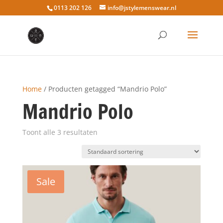
0113 202 126
info@jstylemenswear.nl
Home
/ Producten getagged “Mandrio Polo”
Mandrio Polo
Toont alle 3 resultaten
Sale