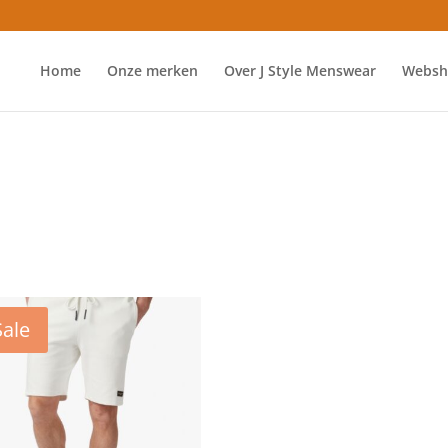
Home
Onze merken
Over J Style Menswear
Websh
Sale