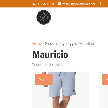
0113 202 126
info@jstylemenswear.nl
Home
/ Producten getagged “Mauricio”
Mauricio
Toont alle 2 resultaten
Sale