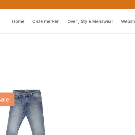
Home
Onze merken
Over J Style Menswear
Websh
Sale