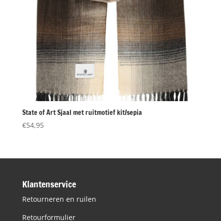
State of Art Sjaal met ruitmotief kit/sepia
€
54,95
Klantenservice
Retourneren en ruilen
Retourformulier