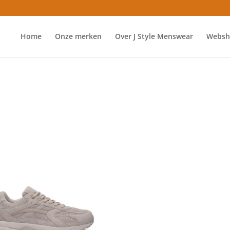
Home
Onze merken
Over J Style Menswear
Websh