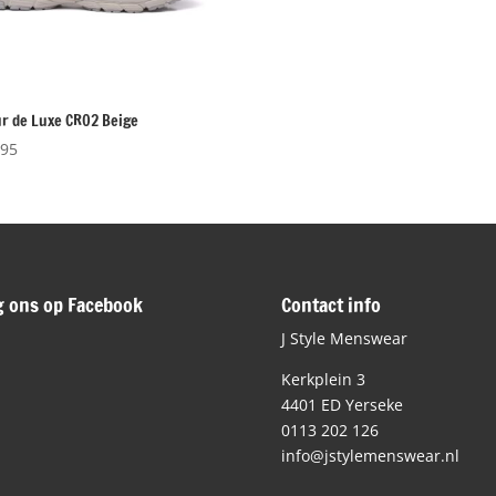
ur de Luxe CR02 Beige
,95
g ons op Facebook
Contact info
J Style Menswear
Kerkplein 3
4401 ED Yerseke
0113 202 126
info@jstylemenswear.nl