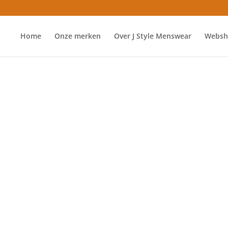
Home
Onze merken
Over J Style Menswear
Websh