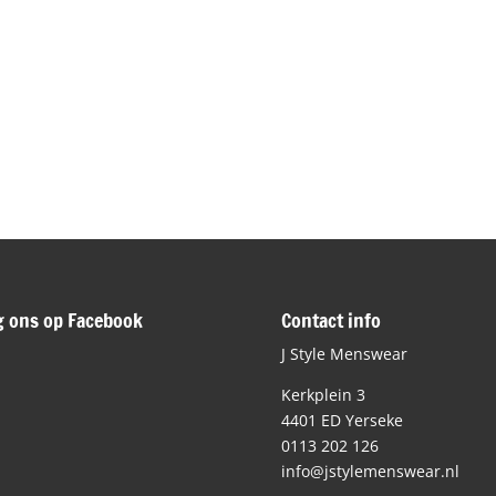
g ons op Facebook
Contact info
J Style Menswear
Kerkplein 3
4401 ED Yerseke
0113 202 126
info@jstylemenswear.nl