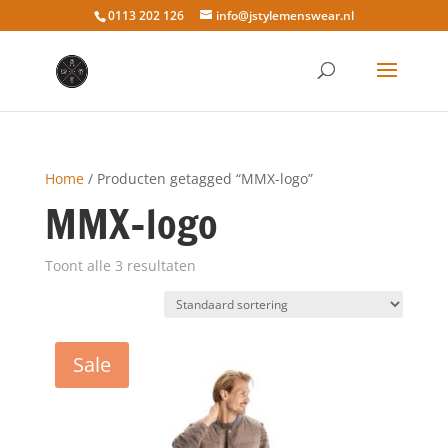
0113 202 126
info@jstylemenswear.nl
Home
/ Producten getagged “MMX-logo”
MMX-logo
Toont alle 3 resultaten
Sale