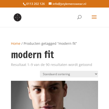
0113 202 126
info@jstylemenswear.nl
Home
/ Producten getagged “modern fit”
modern fit
Resultaat 1–9 van de 90 resultaten wordt getoond