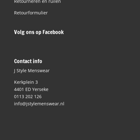
Retourneren en ruilen
Retourformulier
Volg ons op Facebook
Contact info
J Style Menswear
Kerkplein 3
4401 ED Yerseke
0113 202 126
info@jstylemenswear.nl