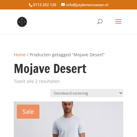
0113 202 126
info@jstylemenswear.nl
Home
/ Producten getagged “Mojave Desert”
Mojave Desert
Toont alle 2 resultaten
Sale