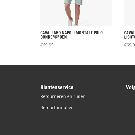
CAVALLARO NAPOLI MONTALE POLO
CAVA
DONKERGROEN
LICH
€
69,95
€
69,
Klantenservice
Vol
Retourneren en ruilen
Retourformulier