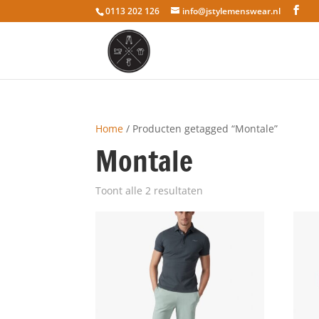
0113 202 126
info@jstylemenswear.nl
Home
/ Producten getagged “Montale”
Montale
Toont alle 2 resultaten