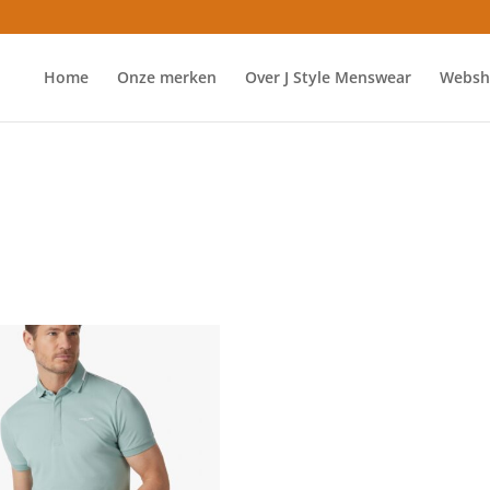
Home
Onze merken
Over J Style Menswear
Websh