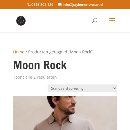
0113 202 126
info@jstylemenswear.nl
Home
/ Producten getagged “Moon Rock”
Moon Rock
Toont alle 2 resultaten