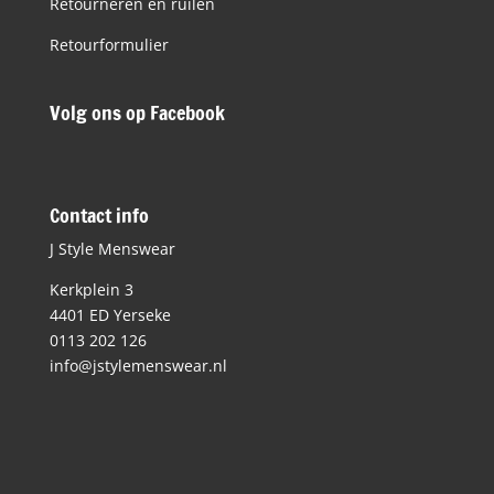
Retourneren en ruilen
Retourformulier
Volg ons op Facebook
Contact info
J Style Menswear
Kerkplein 3
4401 ED Yerseke
0113 202 126
info@jstylemenswear.nl