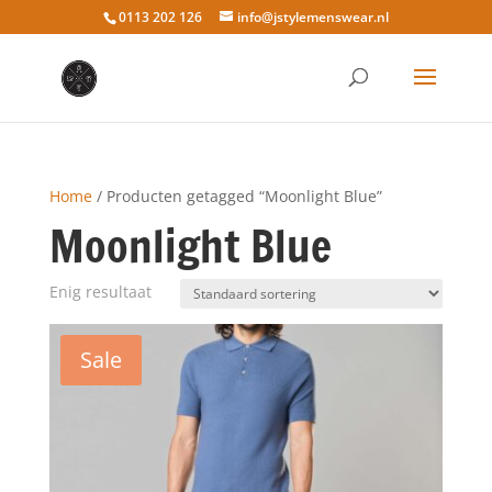
0113 202 126
info@jstylemenswear.nl
Home
/ Producten getagged “Moonlight Blue”
Moonlight Blue
Enig resultaat
Sale