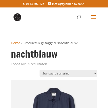
0113 202 126
info@jstylemenswear.nl
Home
/ Producten getagged “nachtblauw”
nachtblauw
Toont alle 4 resultaten