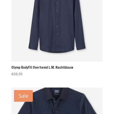
Olymp BodyFit Overhemd L.M. Nachtblauw
€
69,95
Sale