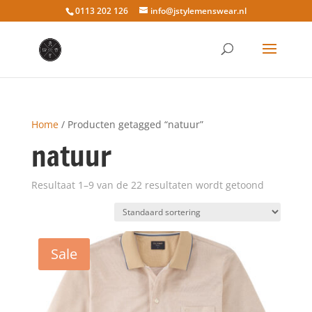
0113 202 126
info@jstylemenswear.nl
Home
/ Producten getagged “natuur”
natuur
Resultaat 1–9 van de 22 resultaten wordt getoond
Sale