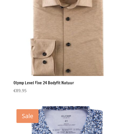
Olymp Level Five 24 Bodyfit Natuur
€
89,95
Sale