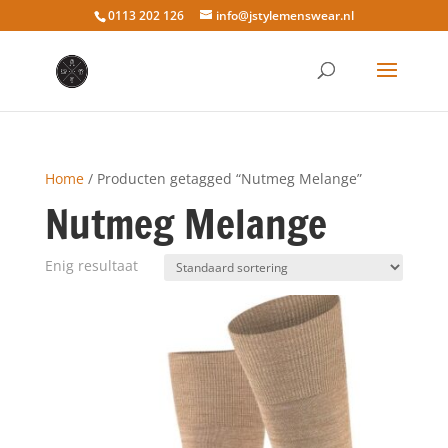
0113 202 126
info@jstylemenswear.nl
Home
/ Producten getagged “Nutmeg Melange”
Nutmeg Melange
Enig resultaat