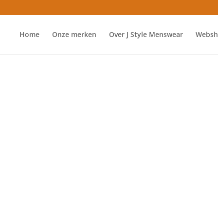
Home
Onze merken
Over J Style Menswear
Websh