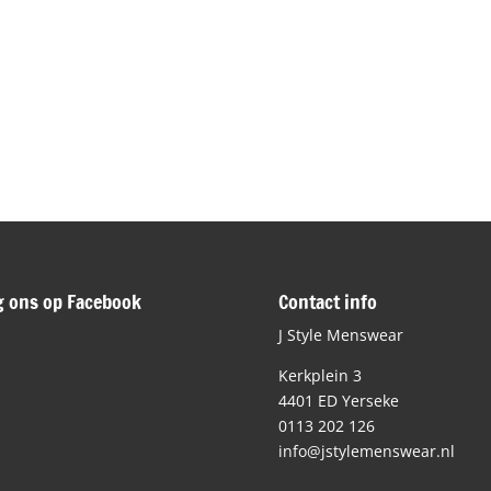
g ons op Facebook
Contact info
J Style Menswear
Kerkplein 3
4401 ED Yerseke
0113 202 126
info@jstylemenswear.nl