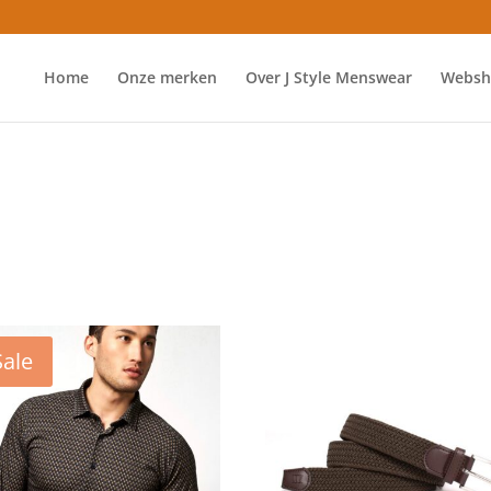
Home
Onze merken
Over J Style Menswear
Websh
Sale