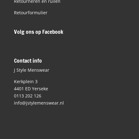
Retourneren en ruilen
Retourformulier
Volg ons op Facebook
Contact info
J Style Menswear
Kerkplein 3
4401 ED Yerseke
0113 202 126
info@jstylemenswear.nl