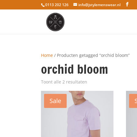
0113 202 126
info@jstylemenswear.nl
Home
/ Producten getagged “orchid bloom”
orchid bloom
Toont alle 2 resultaten
Sale