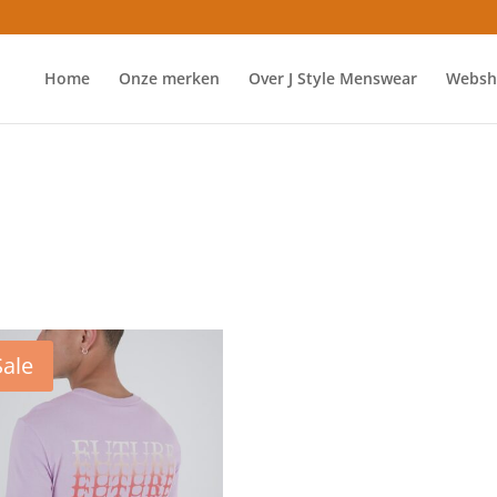
Home
Onze merken
Over J Style Menswear
Websh
Sale