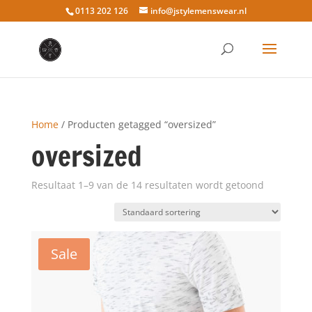
0113 202 126
info@jstylemenswear.nl
Home
/ Producten getagged “oversized”
oversized
Resultaat 1–9 van de 14 resultaten wordt getoond
Sale