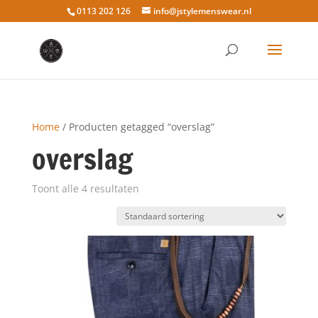
0113 202 126
info@jstylemenswear.nl
Home
/ Producten getagged “overslag”
overslag
Toont alle 4 resultaten