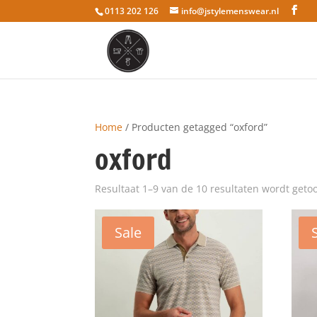
0113 202 126
info@jstylemenswear.nl
Home
/ Producten getagged “oxford”
oxford
Resultaat 1–9 van de 10 resultaten wordt geto
Sale