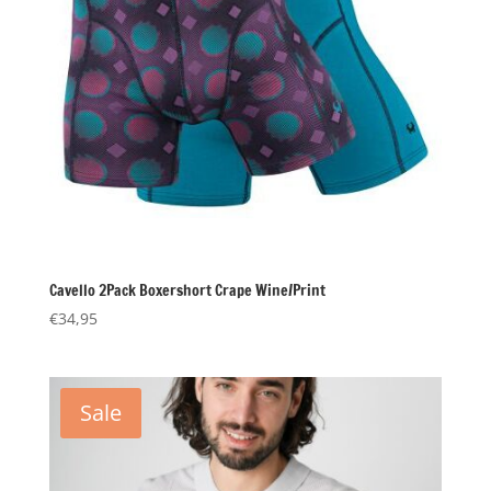
Cavello 2Pack Boxershort Crape Wine/Print
€
34,95
Sale