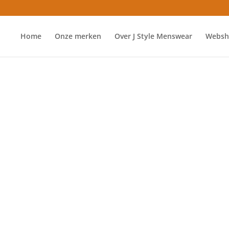
Home
Onze merken
Over J Style Menswear
Websh