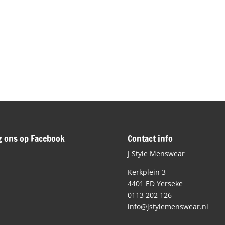
g ons op Facebook
Contact info
J Style Menswear
Kerkplein 3
4401 ED Yerseke
0113 202 126
info@jstylemenswear.nl