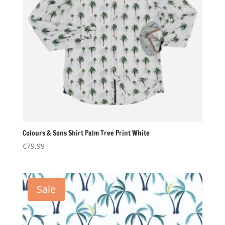
Colours & Sons Shirt Palm Tree Print White
€
79,99
Sale