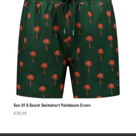
Son Of A Beach Swimshort Palmboom Groen
€
39,95