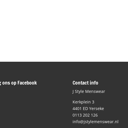
g ons op Facebook
Contact info
J Style Menswear
Kerkplein 3
4401 ED Yerseke
0113 202 126
info@jstylemenswear.nl