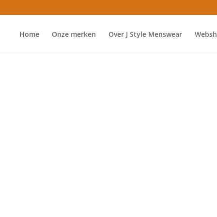
Home
Onze merken
Over J Style Menswear
Websh