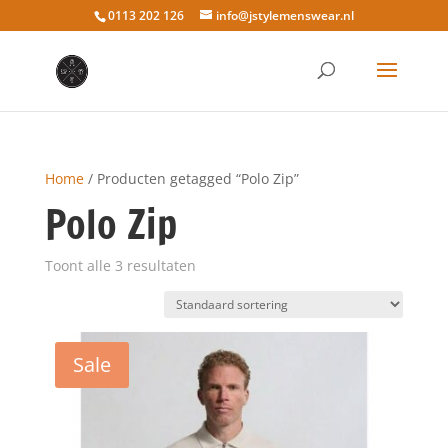
0113 202 126
info@jstylemenswear.nl
Home
/ Producten getagged “Polo Zip”
Polo Zip
Toont alle 3 resultaten
Sale