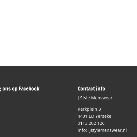
g ons op Facebook
Contact info
J Style Menswear
Kerkplein 3
4401 ED Yerseke
0113 202 126
info@jstylemenswear.nl