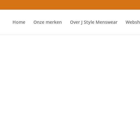
Home
Onze merken
Over J Style Menswear
Websh