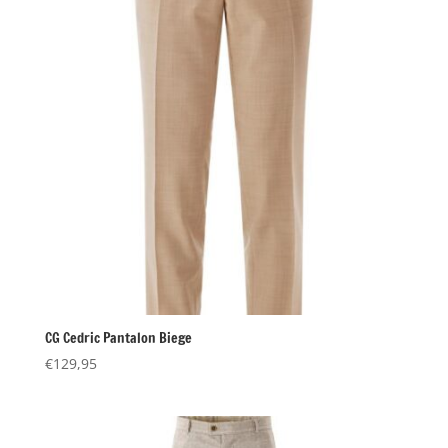
CG Cedric Pantalon Biege
€
129,95