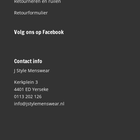
Retourneren en ruilen
Retourformulier
Volg ons op Facebook
Contact info
J Style Menswear
Kerkplein 3
4401 ED Yerseke
0113 202 126
info@jstylemenswear.nl