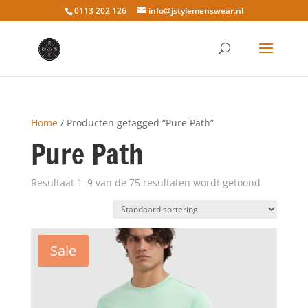
0113 202 126
info@jstylemenswear.nl
Home
/ Producten getagged “Pure Path”
Pure Path
Resultaat 1–9 van de 75 resultaten wordt getoond
Sale