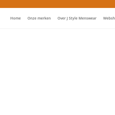
Home
Onze merken
Over J Style Menswear
Websh