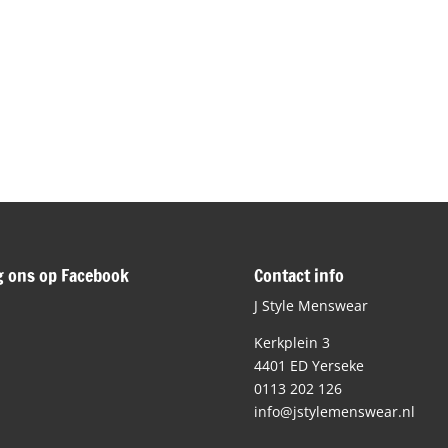
g ons op Facebook
Contact info
J Style Menswear
Kerkplein 3
4401 ED Yerseke
0113 202 126
info@jstylemenswear.nl