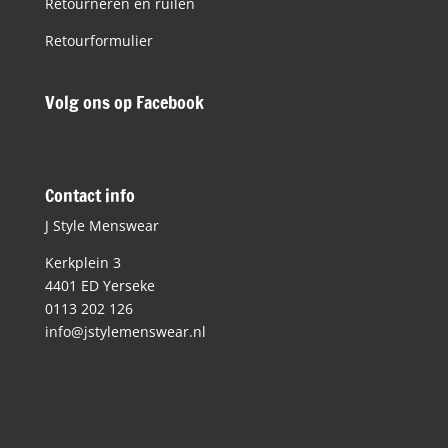
Retourneren en ruilen
Retourformulier
Volg ons op Facebook
Contact info
J Style Menswear
Kerkplein 3
4401 ED Yerseke
0113 202 126
info@jstylemenswear.nl